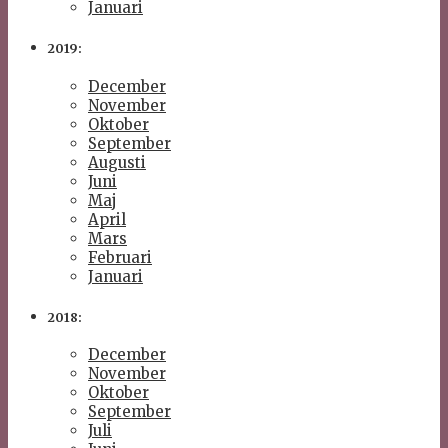
Januari
2019:
December
November
Oktober
September
Augusti
Juni
Maj
April
Mars
Februari
Januari
2018:
December
November
Oktober
September
Juli