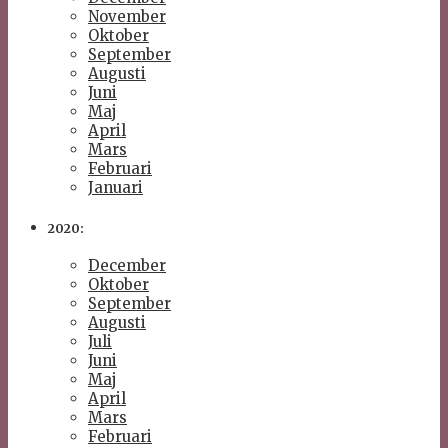
November
Oktober
September
Augusti
Juni
Maj
April
Mars
Februari
Januari
2020:
December
Oktober
September
Augusti
Juli
Juni
Maj
April
Mars
Februari