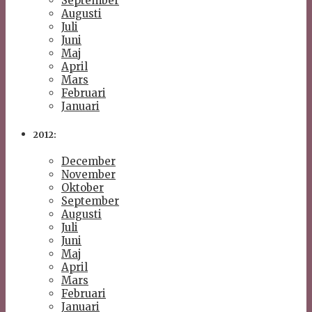
September
Augusti
Juli
Juni
Maj
April
Mars
Februari
Januari
2012:
December
November
Oktober
September
Augusti
Juli
Juni
Maj
April
Mars
Februari
Januari