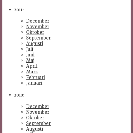
2011:
December
November
Oktober
September
Augusti
Juli
Juni
Maj
April
Mars
Februari
Januari
2010:
December
November
Oktober
September
Augusti