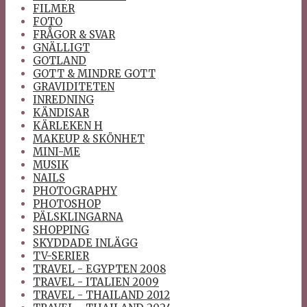
FILMER
FOTO
FRÅGOR & SVAR
GNÄLLIGT
GOTLAND
GOTT & MINDRE GOTT
GRAVIDITETEN
INREDNING
KÄNDISAR
KÄRLEKEN H
MAKEUP & SKÖNHET
MINI-ME
MUSIK
NAILS
PHOTOGRAPHY
PHOTOSHOP
PÄLSKLINGARNA
SHOPPING
SKYDDADE INLÄGG
TV-SERIER
TRAVEL - EGYPTEN 2008
TRAVEL - ITALIEN 2009
TRAVEL - THAILAND 2012