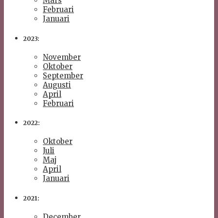
Mars
Februari
Januari
2023:
November
Oktober
September
Augusti
April
Februari
2022:
Oktober
Juli
Maj
April
Januari
2021:
December