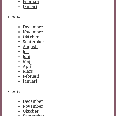
Februari
Januari
2014:
December
November
Oktober
September
Augusti
Juli
Juni
Maj
April
Mars
Februari
Januari
2013:
December
November
Oktober