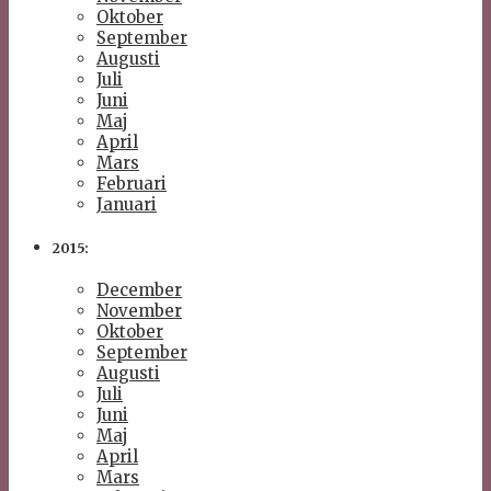
Oktober
September
Augusti
Juli
Juni
Maj
April
Mars
Februari
Januari
2015:
December
November
Oktober
September
Augusti
Juli
Juni
Maj
April
Mars