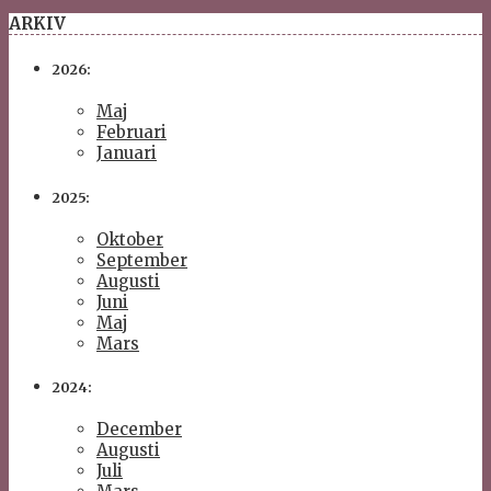
ARKIV
2026:
Maj
Februari
Januari
2025:
Oktober
September
Augusti
Juni
Maj
Mars
2024:
December
Augusti
Juli