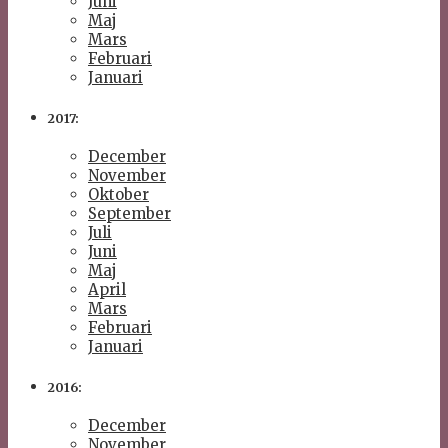
Juni
Maj
Mars
Februari
Januari
2017:
December
November
Oktober
September
Juli
Juni
Maj
April
Mars
Februari
Januari
2016:
December
November