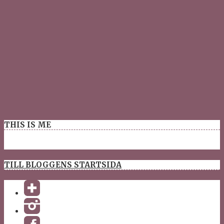
THIS IS ME
TILL BLOGGENS STARTSIDA