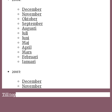
December
November
Oktober
September
Augusti
Juli
Juni
Maj
April
Mars
Februari
Januari
2007:
December
November
Till top