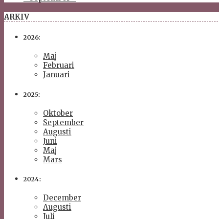
ARKIV
2026:
Maj
Februari
Januari
2025:
Oktober
September
Augusti
Juni
Maj
Mars
2024:
December
Augusti
Juli