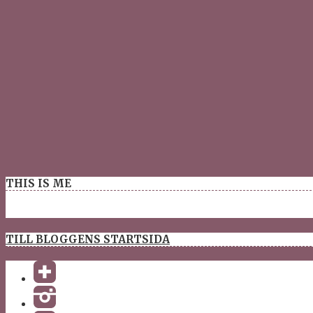
THIS IS ME
TILL BLOGGENS STARTSIDA