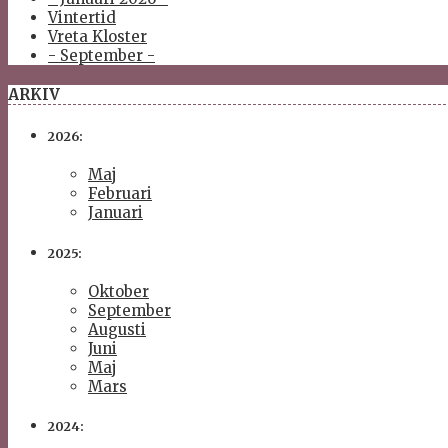
Vintertid
Vreta Kloster
- September -
ARKIV
2026:
Maj
Februari
Januari
2025:
Oktober
September
Augusti
Juni
Maj
Mars
2024: