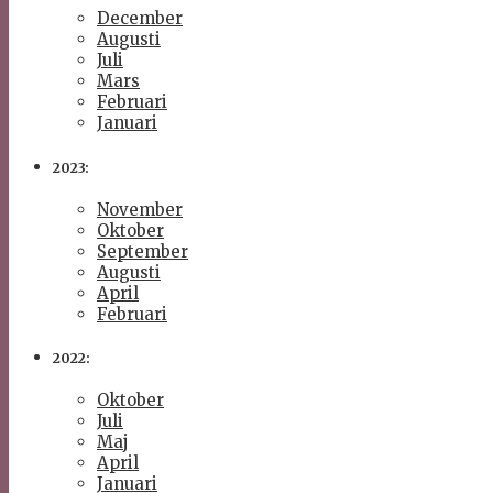
December
Augusti
Juli
Mars
Februari
Januari
2023:
November
Oktober
September
Augusti
April
Februari
2022:
Oktober
Juli
Maj
April
Januari