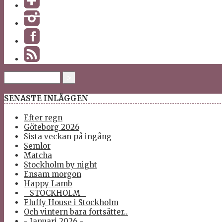
SENASTE INLÄGGEN
Efter regn
Göteborg 2026
Sista veckan på ingång
Semlor
Matcha
Stockholm by night
Ensam morgon
Happy Lamb
- STOCKHOLM -
Fluffy House i Stockholm
Och vintern bara fortsätter..
- Januari 2026 -