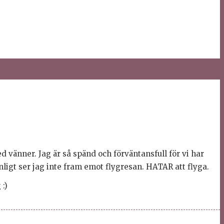
d vänner. Jag är så spänd och förväntansfull för vi har
anligt ser jag inte fram emot flygresan. HATAR att flyga.
 :)