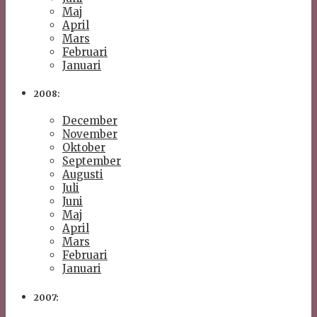
Maj
April
Mars
Februari
Januari
2008:
December
November
Oktober
September
Augusti
Juli
Juni
Maj
April
Mars
Februari
Januari
2007: