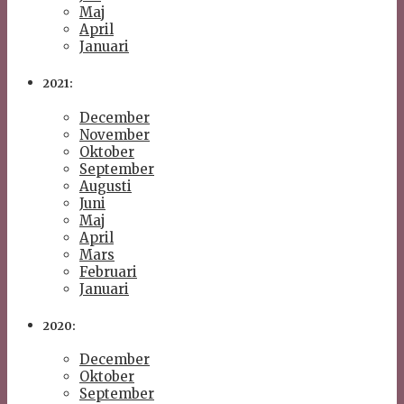
Maj
April
Januari
2021:
December
November
Oktober
September
Augusti
Juni
Maj
April
Mars
Februari
Januari
2020:
December
Oktober
September