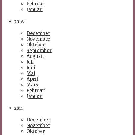
Februari
Januari
2016:
December
November
Oktober
September
Augusti
Juli
Juni
Maj
April
Mars
Februari
Januari
2015:
December
November
Oktober