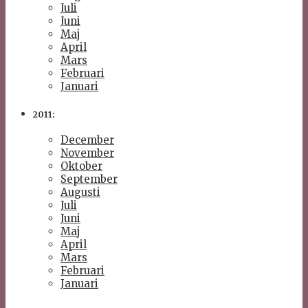
Juli
Juni
Maj
April
Mars
Februari
Januari
2011:
December
November
Oktober
September
Augusti
Juli
Juni
Maj
April
Mars
Februari
Januari