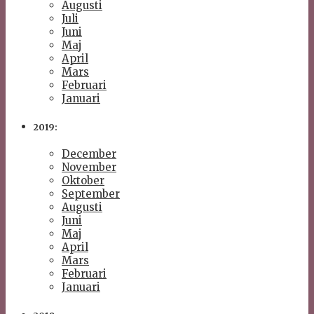
Augusti
Juli
Juni
Maj
April
Mars
Februari
Januari
2019:
December
November
Oktober
September
Augusti
Juni
Maj
April
Mars
Februari
Januari