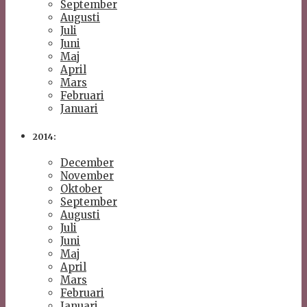
September
Augusti
Juli
Juni
Maj
April
Mars
Februari
Januari
2014:
December
November
Oktober
September
Augusti
Juli
Juni
Maj
April
Mars
Februari
Januari