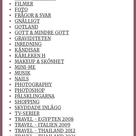
FILMER
FOTO
FRÅGOR & SVAR
GNÄLLIGT
GOTLAND
GOTT & MINDRE GOTT
GRAVIDITETEN
INREDNING
KÄNDISAR
KÄRLEKEN H
MAKEUP & SKÖNHET
MINI-ME
MUSIK
NAILS
PHOTOGRAPHY
PHOTOSHOP
PÄLSKLINGARNA
SHOPPING
SKYDDADE INLÄGG
TV-SERIER
TRAVEL - EGYPTEN 2008
TRAVEL - ITALIEN 2009
TRAVEL - THAILAND 2012