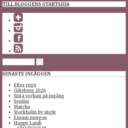
TILL BLOGGENS STARTSIDA
SENASTE INLÄGGEN
Efter regn
Göteborg 2026
Sista veckan på ingång
Semlor
Matcha
Stockholm by night
Ensam morgon
Happy Lamb