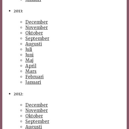
2013:
December
November
Oktober
September
Augusti
Juli
Juni
Maj
April
Mars
Februari
Januari
2012:
December
November
Oktober
September
Augusti