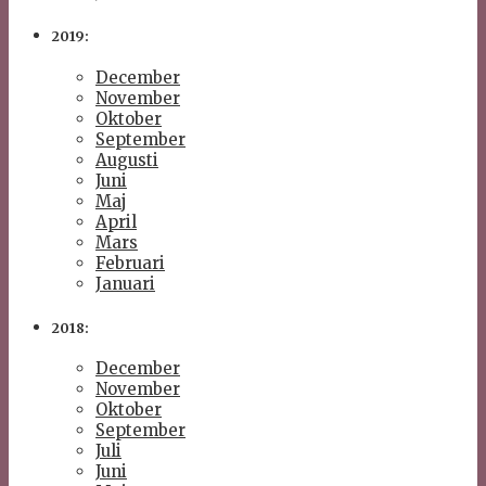
2019:
December
November
Oktober
September
Augusti
Juni
Maj
April
Mars
Februari
Januari
2018:
December
November
Oktober
September
Juli
Juni