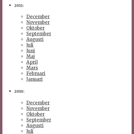
2011:
December
November
Oktober
September
Augusti
Juli
Juni
Maj
April
Mars
Februari
Januari
2010:
December
November
Oktober
September
Augusti
Juli