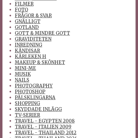
FILMER
FOTO
FRÅGOR & SVAR
GNÄLLIGT
GOTLAND
GOTT & MINDRE GOTT
GRAVIDITETEN
INREDNING
KÄNDISAR
KÄRLEKEN H
MAKEUP & SKÖNHET
MINI-ME
MUSIK
NAILS
PHOTOGRAPHY
PHOTOSHOP
PÄLSKLINGARNA
SHOPPING
SKYDDADE INLÄGG
TV-SERIER
TRAVEL - EGYPTEN 2008
TRAVEL - ITALIEN 2009
TRAVEL - THAILAND 2012