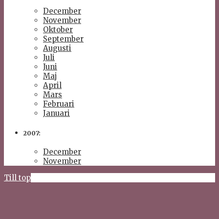
December
November
Oktober
September
Augusti
Juli
Juni
Maj
April
Mars
Februari
Januari
2007:
December
November
Till top