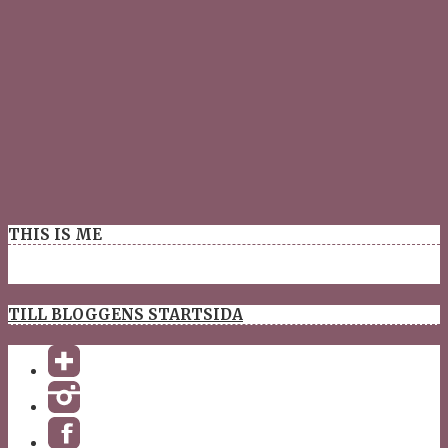
THIS IS ME
TILL BLOGGENS STARTSIDA