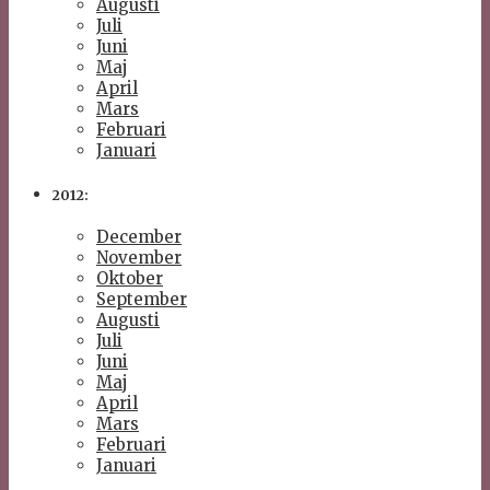
Augusti
Juli
Juni
Maj
April
Mars
Februari
Januari
2012:
December
November
Oktober
September
Augusti
Juli
Juni
Maj
April
Mars
Februari
Januari