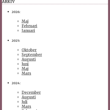
ARKIV
2026:
Maj
Februari
Januari
2025:
Oktober
September
Augusti
Juni
Maj
Mars
2024:
December
Augusti
Juli
Mars