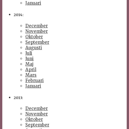
Januari
2014:
December
November
Oktober
September
Augusti
Juli
Juni
Maj
April
Mars
Februari
Januari
2013:
December
November
Oktober
September