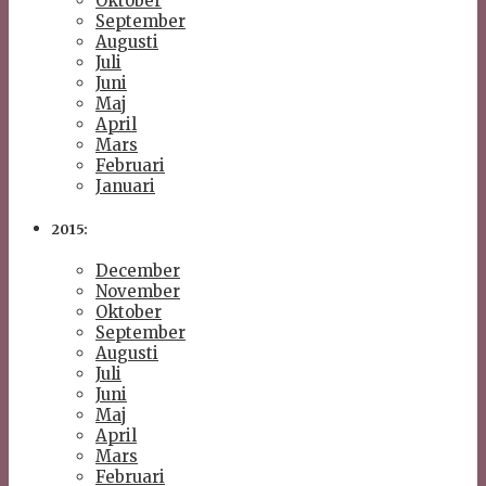
Oktober
September
Augusti
Juli
Juni
Maj
April
Mars
Februari
Januari
2015:
December
November
Oktober
September
Augusti
Juli
Juni
Maj
April
Mars
Februari