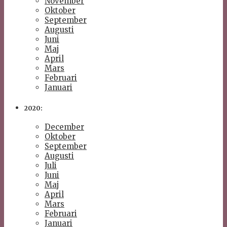
November
Oktober
September
Augusti
Juni
Maj
April
Mars
Februari
Januari
2020:
December
Oktober
September
Augusti
Juli
Juni
Maj
April
Mars
Februari
Januari