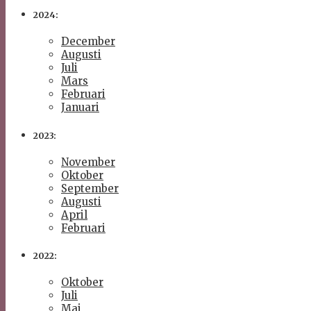
2024:
December
Augusti
Juli
Mars
Februari
Januari
2023:
November
Oktober
September
Augusti
April
Februari
2022:
Oktober
Juli
Maj