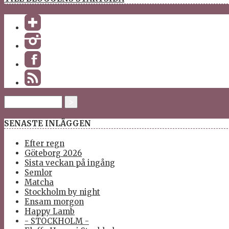
SENASTE INLÄGGEN
Efter regn
Göteborg 2026
Sista veckan på ingång
Semlor
Matcha
Stockholm by night
Ensam morgon
Happy Lamb
- STOCKHOLM -