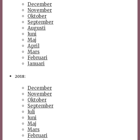
December
November
Oktober
September
Augusti
Juni
Maj
April
Mars
Februari
Januari
2018:
December
November
Oktober
September
Juli
Juni
Maj
Mars
Februari