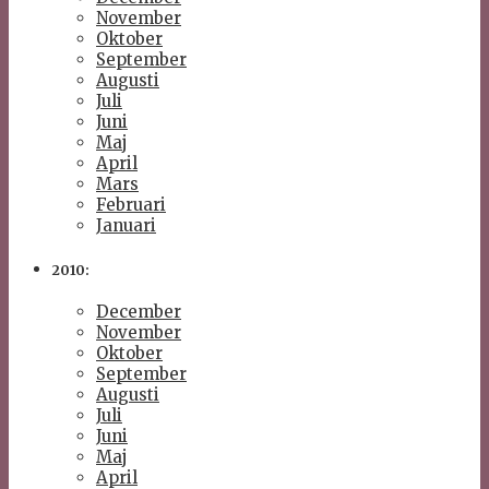
November
Oktober
September
Augusti
Juli
Juni
Maj
April
Mars
Februari
Januari
2010:
December
November
Oktober
September
Augusti
Juli
Juni
Maj
April