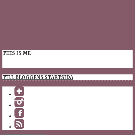
THIS IS ME
TILL BLOGGENS STARTSIDA