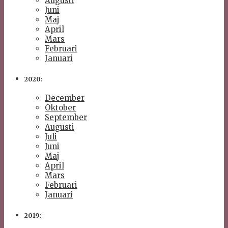
Augusti
Juni
Maj
April
Mars
Februari
Januari
2020:
December
Oktober
September
Augusti
Juli
Juni
Maj
April
Mars
Februari
Januari
2019: