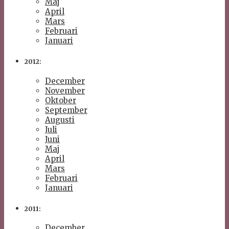
Maj
April
Mars
Februari
Januari
2012:
December
November
Oktober
September
Augusti
Juli
Juni
Maj
April
Mars
Februari
Januari
2011:
December