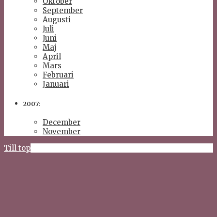
Oktober
September
Augusti
Juli
Juni
Maj
April
Mars
Februari
Januari
2007:
December
November
Till top