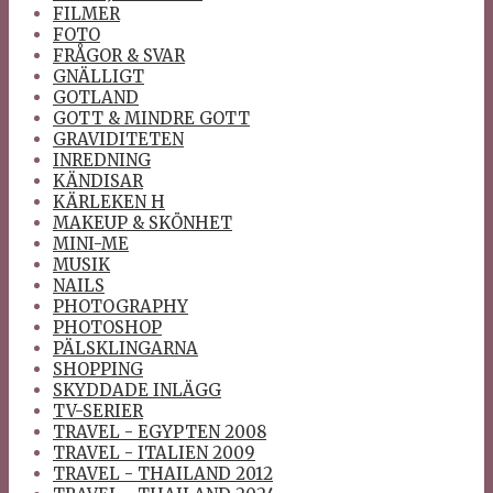
FILMER
FOTO
FRÅGOR & SVAR
GNÄLLIGT
GOTLAND
GOTT & MINDRE GOTT
GRAVIDITETEN
INREDNING
KÄNDISAR
KÄRLEKEN H
MAKEUP & SKÖNHET
MINI-ME
MUSIK
NAILS
PHOTOGRAPHY
PHOTOSHOP
PÄLSKLINGARNA
SHOPPING
SKYDDADE INLÄGG
TV-SERIER
TRAVEL - EGYPTEN 2008
TRAVEL - ITALIEN 2009
TRAVEL - THAILAND 2012