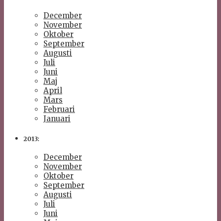
December
November
Oktober
September
Augusti
Juli
Juni
Maj
April
Mars
Februari
Januari
2013:
December
November
Oktober
September
Augusti
Juli
Juni