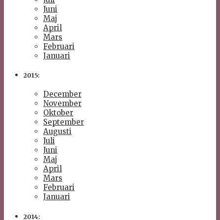
Juni
Maj
April
Mars
Februari
Januari
2015:
December
November
Oktober
September
Augusti
Juli
Juni
Maj
April
Mars
Februari
Januari
2014: