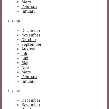
Mars
Februari
Januari
2009:
December
November
Oktober
September
Augusti
Juli
Juni
Maj
April
Mars
Februari
Januari
2008:
December
November