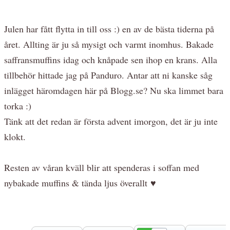
Julen har fått flytta in till oss :) en av de bästa tiderna på
året. Allting är ju så mysigt och varmt inomhus. Bakade
saffransmuffins idag och knåpade sen ihop en krans. Alla
tillbehör hittade jag på Panduro. Antar att ni kanske såg
inlägget häromdagen här på Blogg.se? Nu ska limmet bara
torka :)
Tänk att det redan är första advent imorgon, det är ju inte
klokt.
Resten av våran kväll blir att spenderas i soffan med
nybakade muffins & tända ljus överallt ♥