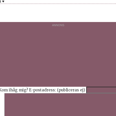
a ♥
Kom ihåg mig?
E-postadress: (publiceras ej)