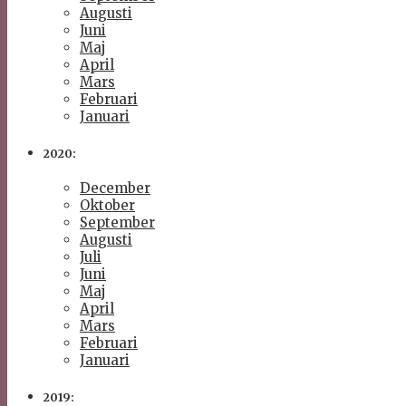
Augusti
Juni
Maj
April
Mars
Februari
Januari
2020:
December
Oktober
September
Augusti
Juli
Juni
Maj
April
Mars
Februari
Januari
2019: