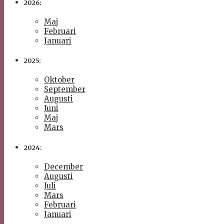
2026:
Maj
Februari
Januari
2025:
Oktober
September
Augusti
Juni
Maj
Mars
2024:
December
Augusti
Juli
Mars
Februari
Januari