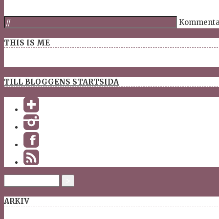
Kommenta
THIS IS ME
TILL BLOGGENS STARTSIDA
ARKIV