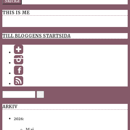
THIS IS ME
TILL BLOGGENS STARTSIDA
ARKIV
2026:
Maj