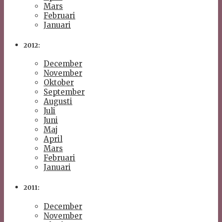
Mars
Februari
Januari
2012:
December
November
Oktober
September
Augusti
Juli
Juni
Maj
April
Mars
Februari
Januari
2011:
December
November