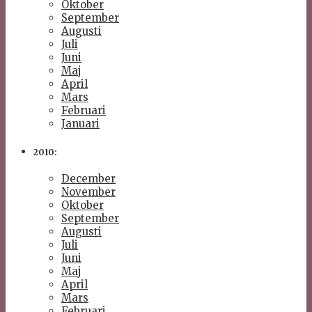
Oktober
September
Augusti
Juli
Juni
Maj
April
Mars
Februari
Januari
2010:
December
November
Oktober
September
Augusti
Juli
Juni
Maj
April
Mars
Februari