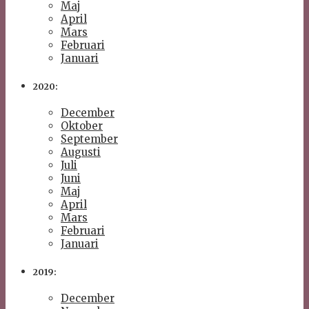
Maj
April
Mars
Februari
Januari
2020:
December
Oktober
September
Augusti
Juli
Juni
Maj
April
Mars
Februari
Januari
2019:
December