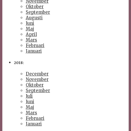
November
Oktober
September
Augusti
Juni
Maj
April
Mars
Februari
Januari
2018:
December
November
Oktober
September
Juli
Juni
Maj
Mars
Februari
Januari