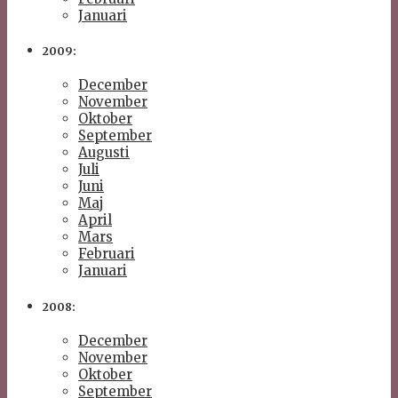
Januari
2009:
December
November
Oktober
September
Augusti
Juli
Juni
Maj
April
Mars
Februari
Januari
2008:
December
November
Oktober
September