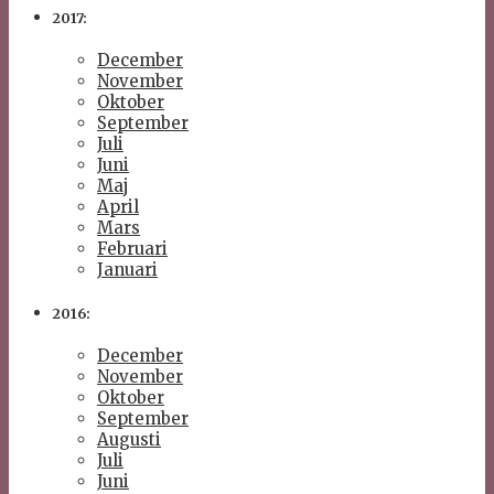
2017:
December
November
Oktober
September
Juli
Juni
Maj
April
Mars
Februari
Januari
2016:
December
November
Oktober
September
Augusti
Juli
Juni