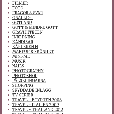
FILMER
FOTO
FRÅGOR & SVAR
GNÄLLIGT
GOTLAND
GOTT & MINDRE GOTT
GRAVIDITETEN
INREDNING
KÄNDISAR
KÄRLEKEN H
MAKEUP & SKÖNHET
MINI-ME
MUSIK
NAILS
PHOTOGRAPHY
PHOTOSHOP
PÄLSKLINGARNA
SHOPPING
SKYDDADE INLÄGG
TV-SERIER
TRAVEL - EGYPTEN 2008
TRAVEL - ITALIEN 2009
TRAVEL - THAILAND 2012