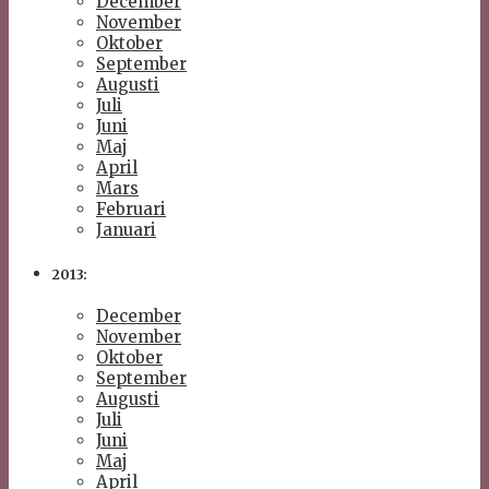
December
November
Oktober
September
Augusti
Juli
Juni
Maj
April
Mars
Februari
Januari
2013:
December
November
Oktober
September
Augusti
Juli
Juni
Maj
April