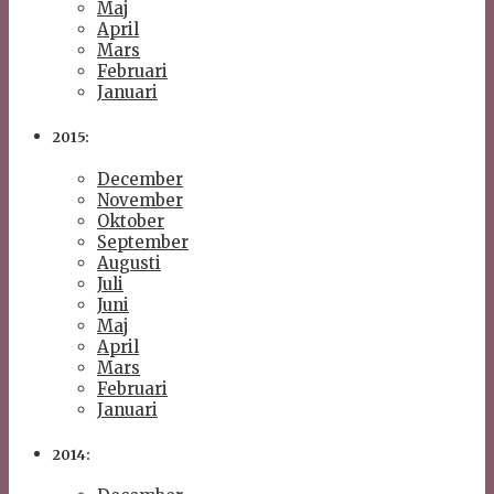
Maj
April
Mars
Februari
Januari
2015:
December
November
Oktober
September
Augusti
Juli
Juni
Maj
April
Mars
Februari
Januari
2014: